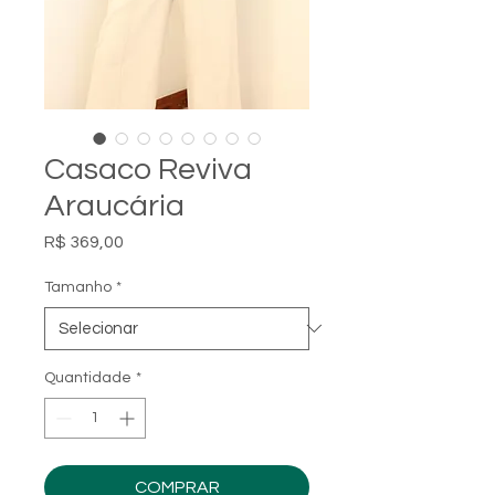
Casaco Reviva
Araucária
Preço
R$ 369,00
Tamanho
*
Quantidade
*
COMPRAR