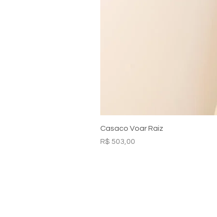
Casaco Voar Raiz
Preço
R$ 503,00