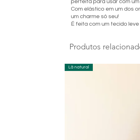
perfeita para usar com um j
Com elástico em um dos om
um charme só seu!
É feita com um tecido lev
Produtos relacionad
Lã natural